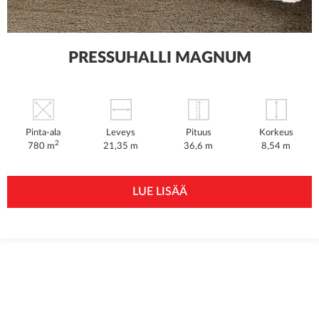
PRESSUHALLI MAGNUM
Pinta-ala
Leveys
Pituus
Korkeus
2
780 m
21,35 m
36,6 m
8,54 m
LUE LISÄÄ