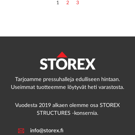
1
2
3
Tarjoamme pressuhalleja edulliseen hintaan.
Useimmat tuotteemme löytyvät heti varastosta.
Vuodesta 2019 alkaen olemme osa STOREX
STRUCTURES -konsernia.
info@storex.fi