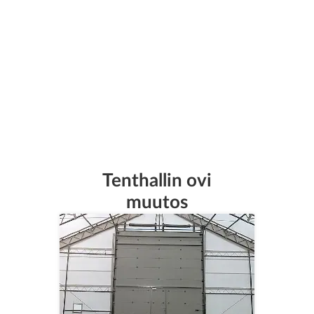
Tenthallin ovi
muutos