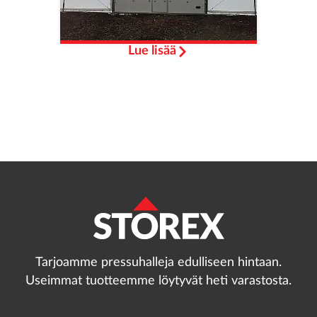
Lue lisää
Tarjoamme pressuhalleja edulliseen hintaan.
Useimmat tuotteemme löytyvät heti varastosta.