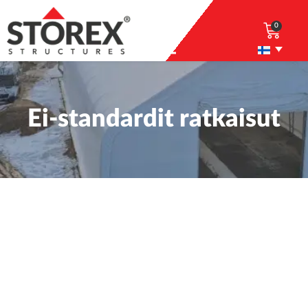
0
Ei-standardit ratkaisut