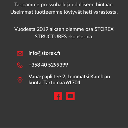
Tarjoamme pressuhalleja edulliseen hintaan.
Useimmat tuotteemme löytyvät heti varastosta.
Vuodesta 2019 alkaen olemme osa STOREX
STRUCTURES -konsernia.
info@storex.fi
+358 40 5299399
Vana-papli tee 2, Lemmatsi Kambjan
kunta, Tartumaa 61704