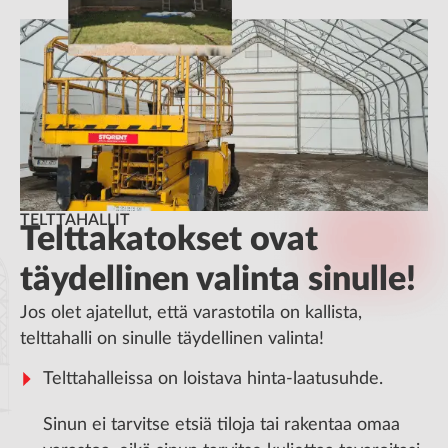
TELTTAHALLIT
Telttakatokset ovat
täydellinen valinta sinulle!
Jos olet ajatellut, että varastotila on kallista,
telttahalli on sinulle täydellinen valinta!
Telttahalleissa on loistava hinta-laatusuhde.
Sinun ei tarvitse etsiä tiloja tai rakentaa omaa