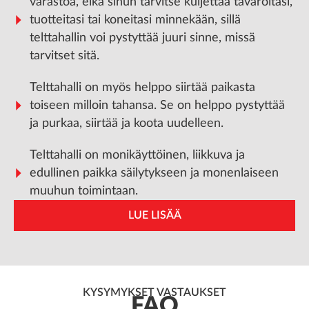
varastoa, eikä sinun tarvitse kuljettaa tavaroitasi,
tuotteitasi tai koneitasi minnekään, sillä
telttahallin voi pystyttää juuri sinne, missä
tarvitset sitä.
Telttahalli on myös helppo siirtää paikasta
toiseen milloin tahansa. Se on helppo pystyttää
ja purkaa, siirtää ja koota uudelleen.
Telttahalli on monikäyttöinen, liikkuva ja
edullinen paikka säilytykseen ja monenlaiseen
muuhun toimintaan.
LUE LISÄÄ
KYSYMYKSET VASTAUKSET
FAQ