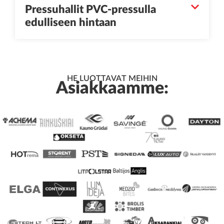
Pressuhallit PVC-pressulla
edulliseen hintaan
HE LUOTTAVAT MEIHIN
Asiakkaamme: