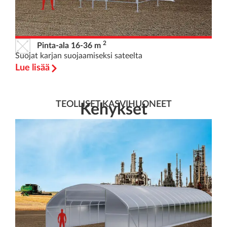
2
Pinta-ala 16-36 m
Suojat karjan suojaamiseksi sateelta
Lue lisää
TEOLLISET KASVIHUONEET
Kehykset