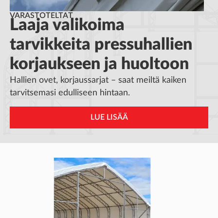
VARASTOTELTAT
Laaja valikoima
tarvikkeita pressuhallien
korjaukseen ja huoltoon
Hallien ovet, korjaussarjat – saat meiltä kaiken
tarvitsemasi edulliseen hintaan.
LUE LISÄÄ