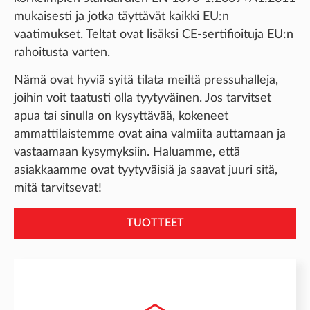
mukaisesti ja jotka täyttävät kaikki EU:n
vaatimukset. Teltat ovat lisäksi CE-sertifioituja EU:n
rahoitusta varten.
Nämä ovat hyviä syitä tilata meiltä pressuhalleja,
joihin voit taatusti olla tyytyväinen. Jos tarvitset
apua tai sinulla on kysyttävää, kokeneet
ammattilaistemme ovat aina valmiita auttamaan ja
vastaamaan kysymyksiin. Haluamme, että
asiakkaamme ovat tyytyväisiä ja saavat juuri sitä,
mitä tarvitsevat!
TUOTTEET