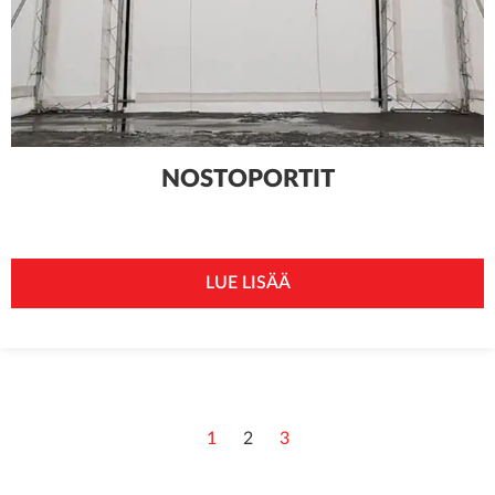
NOSTOPORTIT
LUE LISÄÄ
1
2
3