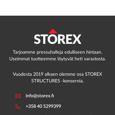
Tarjoamme pressuhalleja edulliseen hintaan.
Useimmat tuotteemme löytyvät heti varastosta.
Vuodesta 2019 alkaen olemme osa STOREX
STRUCTURES -konsernia.
info@storex.fi
+358 40 5299399